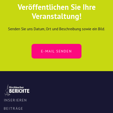
Veröffentlichen Sie Ihre
Veranstaltung!
Senden Sie uns Datum, Ort und Beschreibung sowie ein Bild.
E-MAIL SENDEN
INSERIEREN
BEITRÄGE