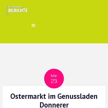
Mär
23
Ostermarkt im Genussladen
Donnerer