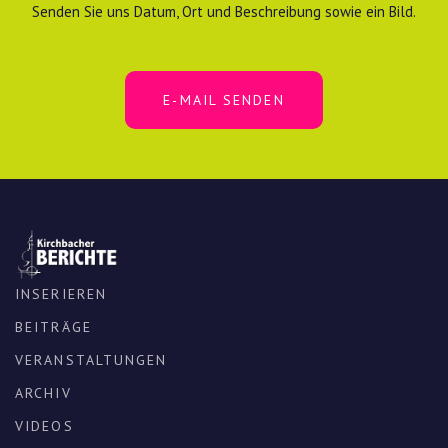
Senden Sie uns Datum, Ort und Beschreibung sowie ein Bild.
E-MAIL SENDEN
INSERIEREN
BEITRÄGE
VERANSTALTUNGEN
ARCHIV
VIDEOS