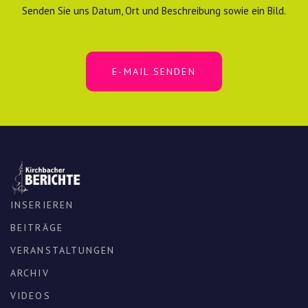
Senden Sie uns Datum, Ort und Beschreibung sowie ein Bild.
E-MAIL SENDEN
INSERIEREN
BEITRÄGE
VERANSTALTUNGEN
ARCHIV
VIDEOS