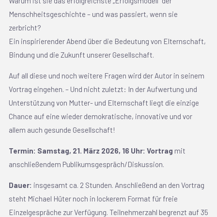
Warum ist sie das erfolgreichste „Erfolgsmodell“ der
Menschheitsgeschichte – und was passiert, wenn sie
zerbricht?
Ein inspirierender Abend über die Bedeutung von Elternschaft,
Bindung und die Zukunft unserer Gesellschaft.
Auf all diese und noch weitere Fragen wird der Autor in seinem
Vortrag eingehen. – Und nicht zuletzt: In der Aufwertung und
Unterstützung von Mutter- und Elternschaft liegt die einzige
Chance auf eine wieder demokratische, innovative und vor
allem auch gesunde Gesellschaft!
Termin:
Samstag, 21. März 2026, 16 Uhr: Vortrag
mit
anschließendem Publikumsgespräch/Diskussion.
Dauer:
insgesamt ca. 2 Stunden. Anschließend an den Vortrag
steht Michael Hüter noch in lockerem Format für freie
Einzelgespräche zur Verfügung. Teilnehmerzahl begrenzt auf 35