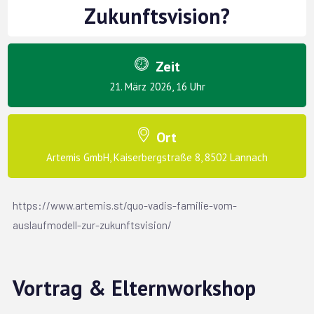
Zukunftsvision?
Zeit
21. März 2026, 16 Uhr
Ort
Artemis GmbH, Kaiserbergstraße 8, 8502 Lannach
https://www.artemis.st/quo-vadis-familie-vom-
auslaufmodell-zur-zukunftsvision/
Vortrag & Elternworkshop