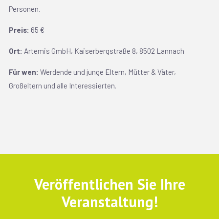
Personen.
Preis:
65 €
Ort:
Artemis GmbH, Kaiserbergstraße 8, 8502 Lannach
Für wen:
Werdende und junge Eltern, Mütter & Väter,
Großeltern und alle Interessierten.
Veröffentlichen Sie Ihre
Veranstaltung!