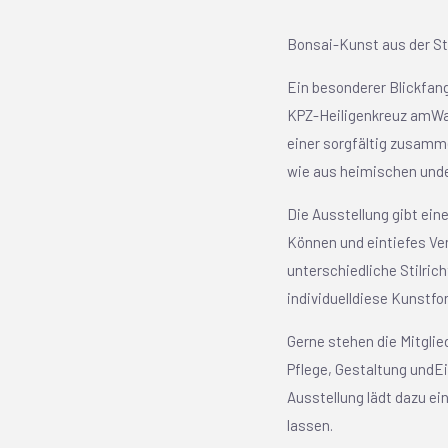
Bonsai-Kunst aus der St
Ein besonderer Blickfan
KPZ-Heiligenkreuz amWaa
einer sorgfältig zusamme
wie aus heimischen unde
Die Ausstellung gibt ein
Können und eintiefes Ver
unterschiedliche Stilric
individuelldiese Kunstfor
Gerne stehen die Mitgli
Pflege, Gestaltung undEi
Ausstellung lädt dazu ei
lassen.